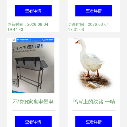
时代 ——以XX家
长、省局党组成员
查看详情
查看详情
禽公司为例
康红深入丰景村调
更新时间：2026-08-04
更新时间：2026-08-04
19:44:43
17:31:08
研督导乡村振兴工
作
不锈钢家禽电晕电
鸭背上的纹路 一帧
麻机 科源机械设备
平淡而生活的景象
查看详情
查看详情