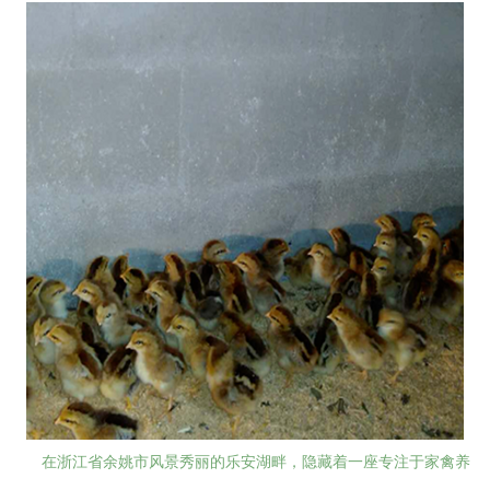
在浙江省余姚市风景秀丽的乐安湖畔，隐藏着一座专注于家禽养