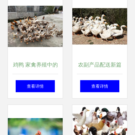
鸡鸭 家禽养殖中的
农副产品配送新篇
双璧
章 宏鸿农产品家禽
查看详情
查看详情
配送网站引领行业
升级