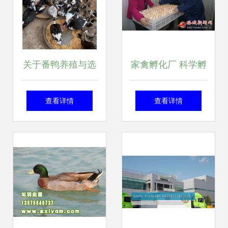
关于番鸭养殖与选
家禽孵化厂 科学孵
购的全面指南
化促增收，家禽产
查看详情
查看详情
业谱新篇