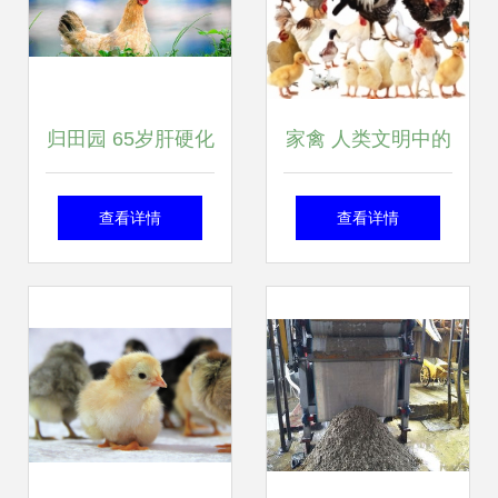
归田园 65岁肝硬化
家禽 人类文明中的
老人的自救之路
亲密伙伴与重要资
查看详情
查看详情
源